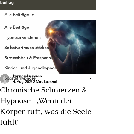
Beitrag
Alle Beiträge
Alle Beiträge
Hypnose verstehen
Selbstvertrauen stärken
Stressabbau & Entspannung
Kinder- und Jugendhypnose
hypnoselussmann
Sportlerhypnose
4. Aug. 2025
2 Min. Lesezeit
Chronische Schmerzen &
Hypnose -„Wenn der
Körper ruft, was die Seele
fühlt“