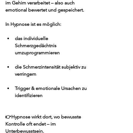
im Gehirn verarbeitet – also auch 
emotional bewertet und gespeichert.
In Hypnose ist es möglich:
das 
individuelle 
Schmerzgedächtnis
umzuprogrammieren
die 
Schmerzintensität
 subjektiv zu 
verringern
Trigger & emotionale Ursachen 
zu 
identifizieren
👉Hypnose wirkt dort, wo bewusste 
Kontrolle oft endet – im 
Unterbewusstsein.