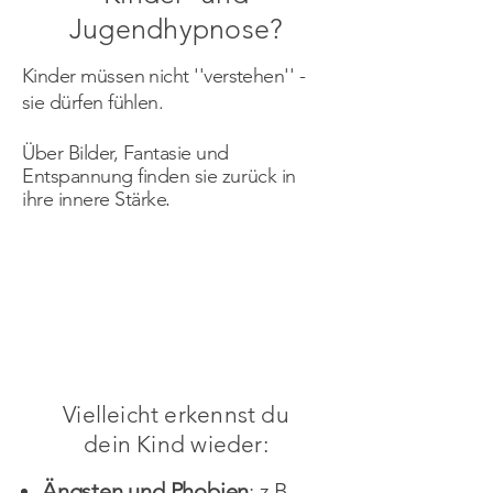
Jugendhypnose?
Kinder müssen nicht ''verstehen'' -
sie dürfen fühlen.
Über Bilder, Fantasie und
Entspannung finden sie zurück in
ihre innere Stärke
.
Vielleicht erkennst du
dein Kind wieder:
Ängsten und Phobien
: z.B.